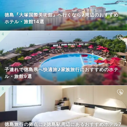
徳島『大塚国際美術館』へ行くなら♪周辺のおすすめ
ホテル・旅館14選
子連れで徳島県へ快適旅♪家族旅行におすすめのホテ
ル・旅館9選
徳島旅行の拠点に♪徳島駅周辺にあるおすすめホテル7