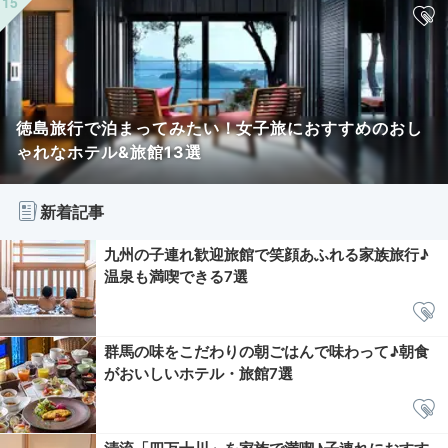
徳島旅行で泊まってみたい！女子旅におすすめのおし
ゃれなホテル&旅館13選
新着記事
九州の子連れ歓迎旅館で笑顔あふれる家族旅行♪
温泉も満喫できる7選
群馬の味をこだわりの朝ごはんで味わって♪朝食
がおいしいホテル・旅館7選