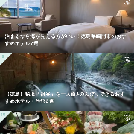
泊まるなら海が見える方がいい！徳島県鳴門市のおす
すめホテル7選
【徳島】秘境「祖谷」を一人旅♪のんびりできるおす
すめホテル・旅館6選