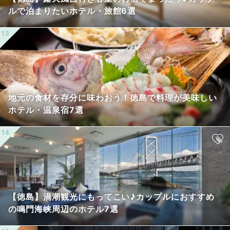
ルで泊まりたいホテル・旅館6選
地元の食材を存分に味わおう！徳島で料理が美味しい
ホテル・温泉宿7選
【徳島】渦潮観光にもってこい♪カップルにおすすめ
の鳴門海峡周辺のホテル7選