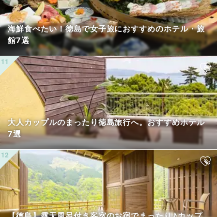
海鮮食べたい！徳島で女子旅におすすめのホテル・旅
館7選
大人カップルのまったり徳島旅行へ。おすすめホテル
7選
【徳島】露天風呂付き客室のお宿でまったり♪カップ