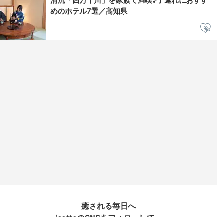
清流「四万十川」を家族で満喫♪子連れにおすす
めのホテル7選／高知県
癒される毎日へ