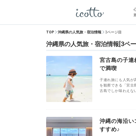
TOP
沖縄県の人気旅・宿泊情報
3ページ目
沖縄県の人気旅・宿泊情報[3ペー
宮古島の子連
で満喫
子連れ旅にも人気が
を観察できる「宮古
古島でしか味わえない
沖縄の海沿い
すすめ♪