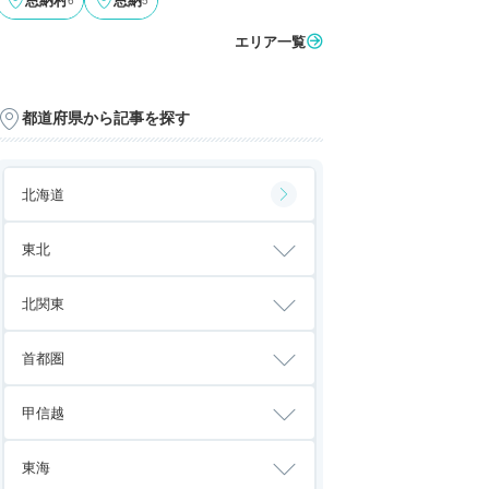
恩納村
恩納
エリア一覧
都道府県から記事を探す
北海道
東北
北関東
首都圏
甲信越
東海