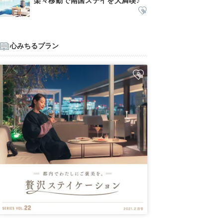
楽々移動で南国ステイを大満喫♪
心みちるプラン