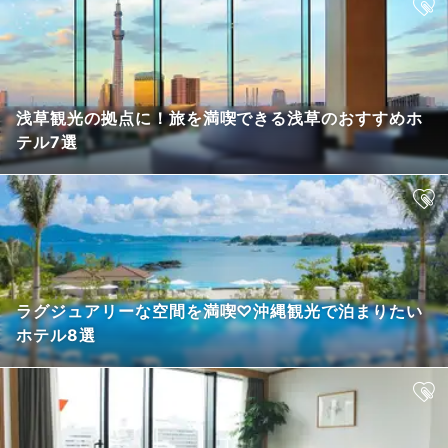
浅草観光の拠点に！旅を満喫できる浅草のおすすめホ
テル7選
ラグジュアリーな空間を満喫♡沖縄観光で泊まりたい
ホテル8選