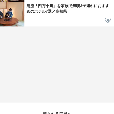
清流「四万十川」を家族で満喫♪子連れにおすす
めのホテル7選／高知県
癒される毎日へ