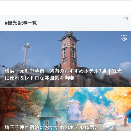
7
#観光 記事一覧
横浜・元町中華街・関内のおすすめホテル7選｜観光
に便利＆レトロな雰囲気を満喫
埼玉子連れ宿泊におすすめのホテル15選。ファミリー