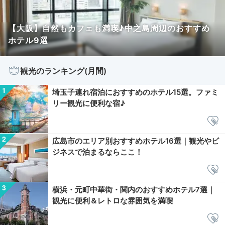
【大阪】自然もカフェも満喫♪中之島周辺のおすすめ
ホテル9選
観光のランキング(月間)
埼玉子連れ宿泊におすすめのホテル15選。ファミ
リー観光に便利な宿♪
広島市のエリア別おすすめホテル16選｜観光やビ
ジネスで泊まるならここ！
横浜・元町中華街・関内のおすすめホテル7選｜
観光に便利＆レトロな雰囲気を満喫