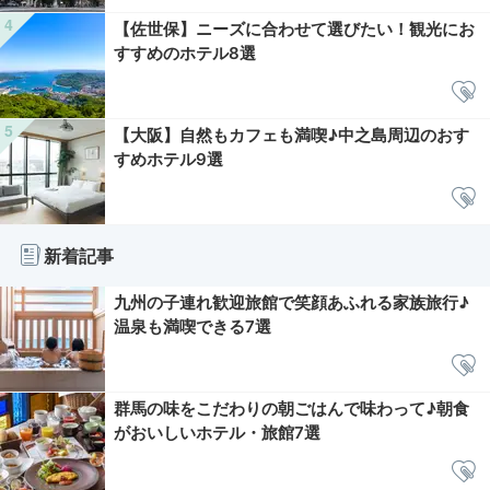
【佐世保】ニーズに合わせて選びたい！観光にお
すすめのホテル8選
【大阪】自然もカフェも満喫♪中之島周辺のおす
すめホテル9選
新着記事
九州の子連れ歓迎旅館で笑顔あふれる家族旅行♪
温泉も満喫できる7選
群馬の味をこだわりの朝ごはんで味わって♪朝食
がおいしいホテル・旅館7選