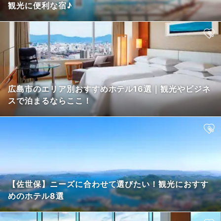
観光に便利な宿♪
広島市のエリア別おすすめホテル16選｜観光やビジネ
スで泊まるならここ！
【佐世保】ニーズに合わせて選びたい！観光におすす
めのホテル8選