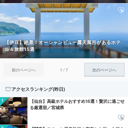
【伊豆】絶景！オーシャンビュー露天風呂があるホテ
ル＆旅館15選
1 / 7
前のページへ
次のページへ
アクセスランキング(昨日)
【仙台】高級ホテルおすすめ16選！贅沢に過ごせ
る厳選宿／宮城県