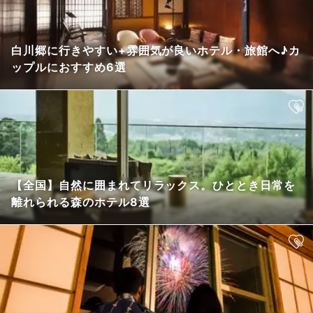
白川郷に行きやすい+雰囲気が良いホテル・旅館へ♪カ
ップルにおすすめ6選
【全国】自然に囲まれてリラックス。ひととき日常を
離れられる森のホテル8選