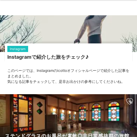
Instagram
Instagramで紹介した旅をチェック♪
このページでは、Instagramのicottoオフィシャルページで紹介した記事を
まとめました。
気になる記事をチェックして、是非お出かけの参考にしてくださいね。
ステンドグラスのお風呂が素敵◎非日常感抜群の旅館