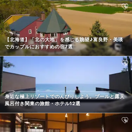
【北海道】「北の大地」を感じる眺望♪富良野・美瑛
でカップルにおすすめの宿7選
身近な極上リゾートでのんびりしよう。プールと露天
風呂付き関東の旅館・ホテル12選