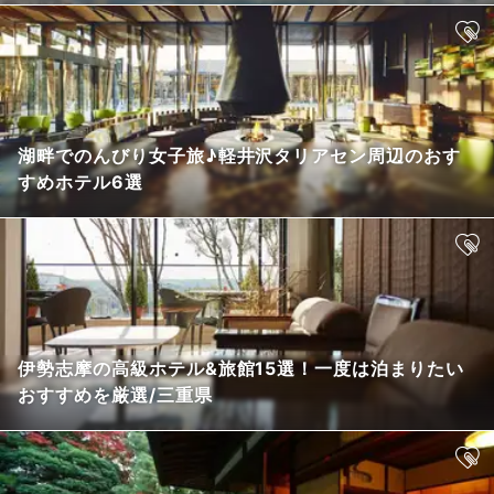
湖畔でのんびり女子旅♪軽井沢タリアセン周辺のおす
すめホテル6選
伊勢志摩の高級ホテル&旅館15選！一度は泊まりたい
おすすめを厳選/三重県