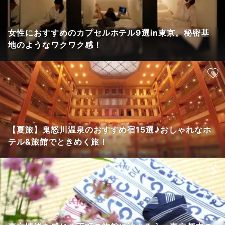
女性におすすめのカプセルホテル9選in東京。秘密基
地のようなワクワク感！
【夏旅】鬼怒川温泉のおすすめ宿15選♪おしゃれなホ
テル&旅館でときめく旅！