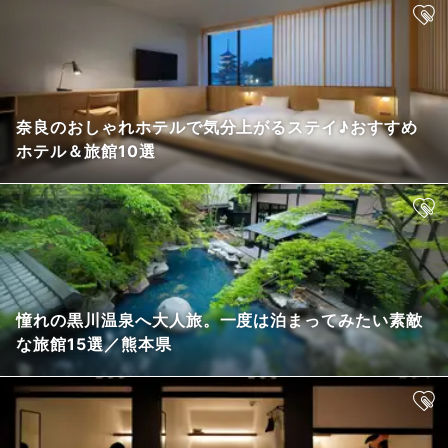
奈良のおしゃれホテルで気分上がるステイ♪おすすめ
ホテル＆旅館10選
憧れの黒川温泉へ大人旅。一度は泊まってみたい素敵
な旅館15選／熊本県