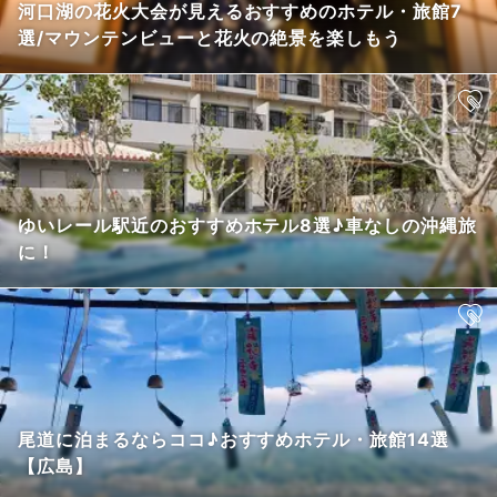
河口湖の花火大会が見えるおすすめのホテル・旅館7
選/マウンテンビューと花火の絶景を楽しもう
ゆいレール駅近のおすすめホテル8選♪車なしの沖縄旅
に！
尾道に泊まるならココ♪おすすめホテル・旅館14選
【広島】