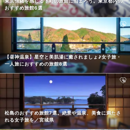
東京情緒を感じる下町の旅館に泊まろう。東京都内の
おすすめ旅館6選
【昼神温泉】星空と美肌湯に癒されましょ♪女子旅・
一人旅におすすめの旅館8選
松島のおすすめ旅館7選。絶景や温泉、美食に満たさ
れる女子旅を／宮城県