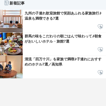
新着記事
九州の子連れ歓迎旅館で笑顔あふれる家族旅行♪
温泉も満喫できる7選
群馬の味をこだわりの朝ごはんで味わって♪朝食
がおいしいホテル・旅館7選
清流「四万十川」を家族で満喫♪子連れにおすす
めのホテル7選／高知県