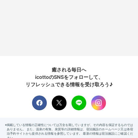
癒される毎日へ
icottoのSNSをフォローして、
リフレッシュできる情報を受け取ろう♪