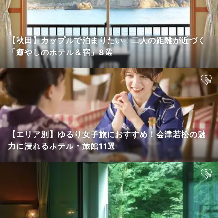
【秋田】カップルで泊まりたい！二人の距離が近づく
「癒やしのホテル＆宿」8選
【エリア別】ゆるり女子旅におすすめ！会津若松の魅
力に浸れるホテル・旅館11選