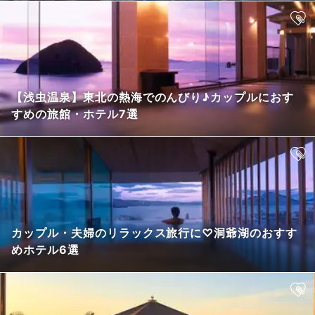
【浅虫温泉】東北の熱海でのんびり♪カップルにおす
すめの旅館・ホテル7選
カップル・夫婦のリラックス旅行に♡洞爺湖のおすす
めホテル6選