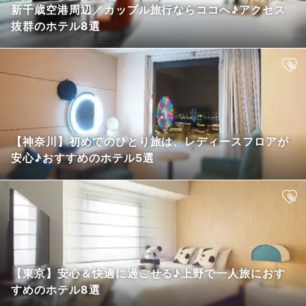
新千歳空港周辺／カップル旅行ならココへ♪アクセス
抜群のホテル8選
【神奈川】初めてのひとり旅は、レディースフロアが
安心♪おすすめのホテル5選
【東京】安心＆快適に過ごせる♪上野で一人旅におす
すめのホテル8選