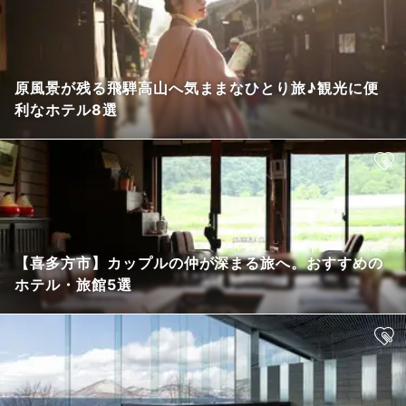
原風景が残る飛騨高山へ気ままなひとり旅♪観光に便
利なホテル8選
【喜多方市】カップルの仲が深まる旅へ。おすすめの
ホテル・旅館5選