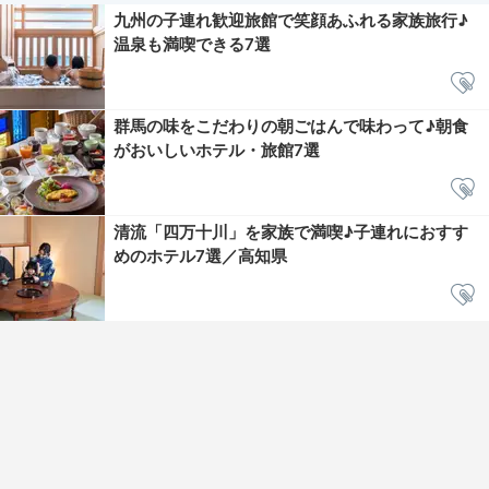
九州の子連れ歓迎旅館で笑顔あふれる家族旅行♪
温泉も満喫できる7選
群馬の味をこだわりの朝ごはんで味わって♪朝食
がおいしいホテル・旅館7選
清流「四万十川」を家族で満喫♪子連れにおすす
めのホテル7選／高知県