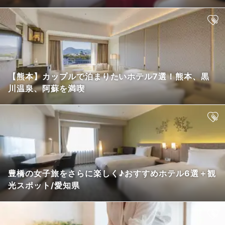
【熊本】カップルで泊まりたいホテル7選！熊本、黒
川温泉、阿蘇を満喫
豊橋の女子旅をさらに楽しく♪おすすめホテル6選＋観
光スポット/愛知県