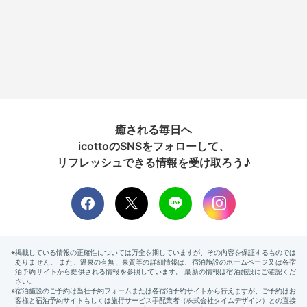
癒される毎日へ
icottoのSNSをフォローして、
リフレッシュできる情報を受け取ろう♪