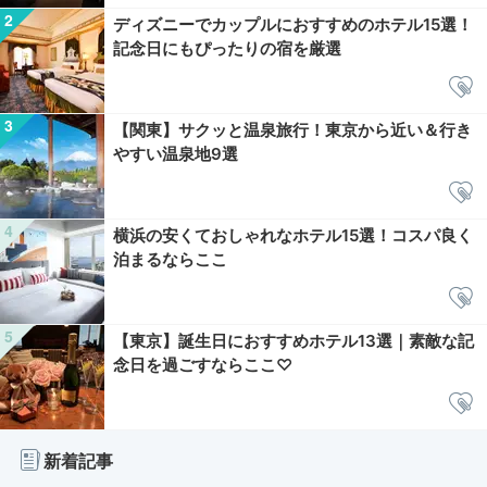
ディズニーでカップルにおすすめのホテル15選！
記念日にもぴったりの宿を厳選
【関東】サクッと温泉旅行！東京から近い＆行き
やすい温泉地9選
横浜の安くておしゃれなホテル15選！コスパ良く
泊まるならここ
【東京】誕生日におすすめホテル13選｜素敵な記
念日を過ごすならここ♡
新着記事