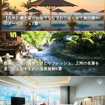
【九州】最上級のおもてなしでおこもり女子旅♡憧れ
のオーベルジュ7選
群馬の山間の温泉で彼とリフレッシュ。上州の名湯を
楽しめるおすすめの温泉旅館6選