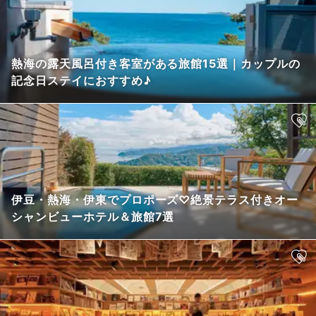
熱海の露天風呂付き客室がある旅館15選｜カップルの
記念日ステイにおすすめ♪
伊豆・熱海・伊東でプロポーズ♡絶景テラス付きオー
シャンビューホテル＆旅館7選