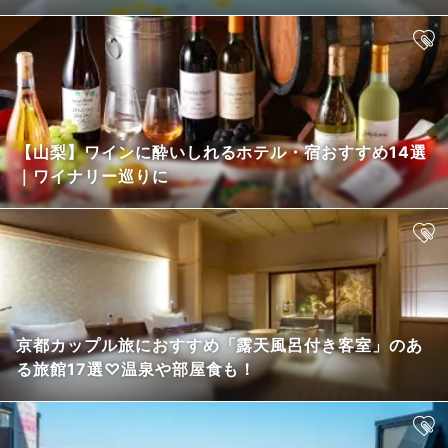
【山梨】ワインに酔いしれるホテル・宿おすすめ14選
｜ワイナリー巡りに
京都カップル旅におすすめ「露天風呂付き客室」のあ
る旅館17選♡温泉や部屋食も！