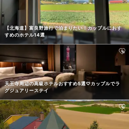
【北海道】富良野旅行で泊まりたい！カップルにおす
すめのホテル14選
天王寺周辺の高級ホテルおすすめ5選♡カップルでラ
グジュアリーステイ