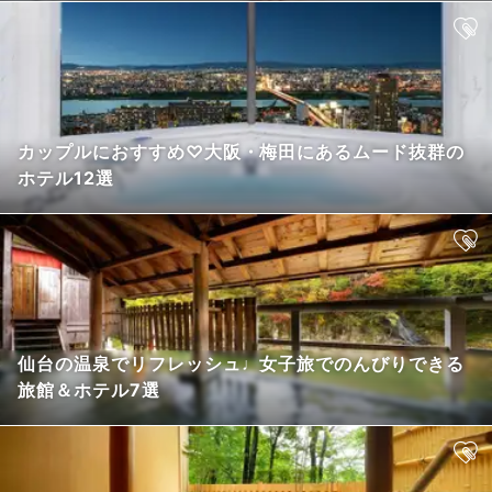
カップルにおすすめ♡大阪・梅田にあるムード抜群の
ホテル12選
仙台の温泉でリフレッシュ♩女子旅でのんびりできる
旅館＆ホテル7選