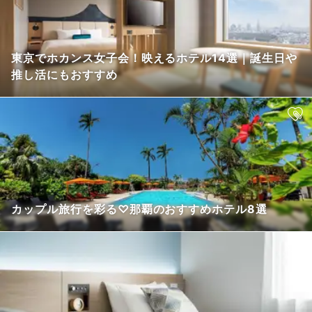
東京でホカンス女子会！映えるホテル14選｜誕生日や
推し活にもおすすめ
カップル旅行を彩る♡那覇のおすすめホテル8選