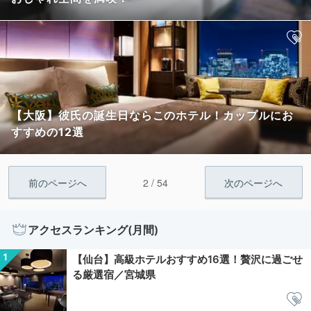
【大阪】彼氏の誕生日ならこのホテル！カップルにお
すすめの12選
2 / 54
前のページへ
次のページへ
アクセスランキング(月間)
【仙台】高級ホテルおすすめ16選！贅沢に過ごせ
る厳選宿／宮城県