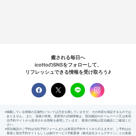
癒される毎日へ
icottoのSNSをフォローして、
リフレッシュできる情報を受け取ろう♪