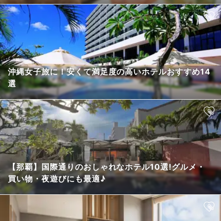
沖縄女子旅に！安くて満足度の高いホテルおすすめ14
選
【那覇】国際通りのおしゃれなホテル10選!グルメ・
買い物・夜遊びにも最適♪