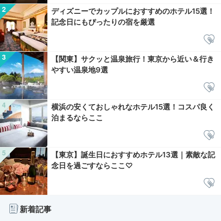
ディズニーでカップルにおすすめのホテル15選！
記念日にもぴったりの宿を厳選
【関東】サクッと温泉旅行！東京から近い＆行き
やすい温泉地9選
横浜の安くておしゃれなホテル15選！コスパ良く
泊まるならここ
【東京】誕生日におすすめホテル13選｜素敵な記
念日を過ごすならここ♡
新着記事