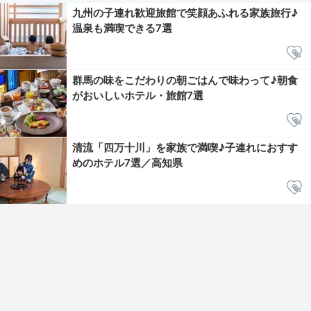
九州の子連れ歓迎旅館で笑顔あふれる家族旅行♪
温泉も満喫できる7選
群馬の味をこだわりの朝ごはんで味わって♪朝食
がおいしいホテル・旅館7選
清流「四万十川」を家族で満喫♪子連れにおすす
めのホテル7選／高知県