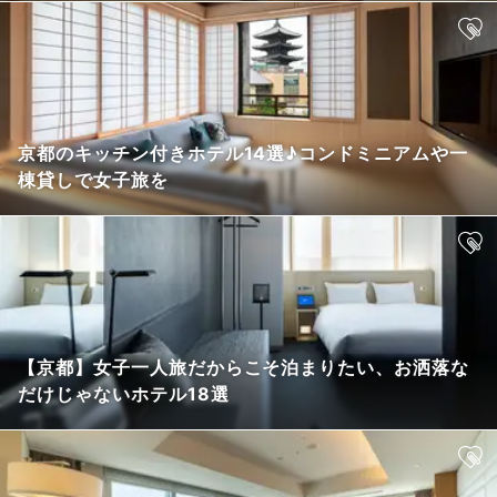
京都のキッチン付きホテル14選♪コンドミニアムや一
棟貸しで女子旅を
【京都】女子一人旅だからこそ泊まりたい、お洒落な
だけじゃないホテル18選