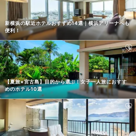
新横浜の駅近ホテルおすすめ14選｜横浜アリーナへも
便利！
【夏旅×宮古島】目的から選ぶ！女子一人旅におすす
めのホテル10選