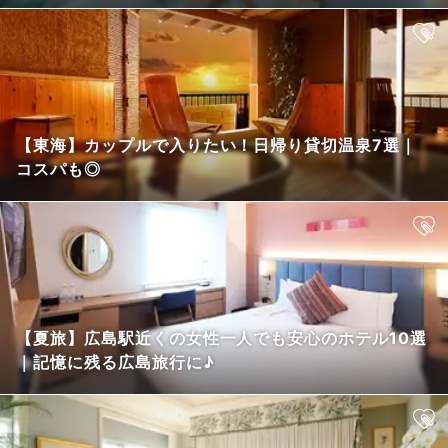
【東海】カップルで入りたい！日帰り貸切温泉7選｜
コスパも◎
【夏旅】広島駅近くの女性一人でも安心のホテル10選
｜記憶に残る広島旅行に♪