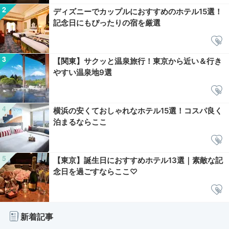
ディズニーでカップルにおすすめのホテル15選！
記念日にもぴったりの宿を厳選
【関東】サクッと温泉旅行！東京から近い＆行き
やすい温泉地9選
横浜の安くておしゃれなホテル15選！コスパ良く
泊まるならここ
【東京】誕生日におすすめホテル13選｜素敵な記
念日を過ごすならここ♡
新着記事