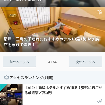
沼津・三島の子連れにおすすめホテル10選♪海や水族
館を家族で満喫！
4 / 54
前のページへ
次のページへ
アクセスランキング(月間)
【仙台】高級ホテルおすすめ16選！贅沢に過ごせ
る厳選宿／宮城県