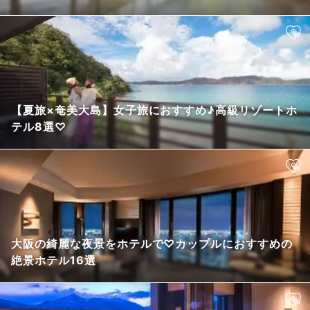
【夏旅×奄美大島】女子旅におすすめ♪高級リゾートホ
テル8選♡
大阪の綺麗な夜景をホテルで♡カップルにおすすめの
絶景ホテル16選