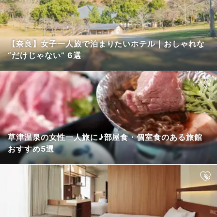
【奈良】女子一人旅で泊まりたいホテル｜おしゃれな
“だけじゃない” 6選
草津温泉の女性一人旅に♪部屋食・個室食のある旅館
おすすめ5選