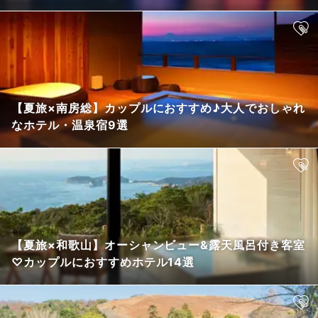
【夏旅×南房総】カップルにおすすめ♪大人でおしゃれ
なホテル・温泉宿9選
【夏旅×和歌山】オーシャンビュー&露天風呂付き客室
♡カップルにおすすめホテル14選