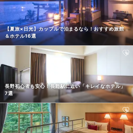
【夏旅×日光】カップルで泊まるなら！おすすめ旅館
＆ホテル16選
長野初心者も安心！長野駅に近い「キレイなホテル」
7選