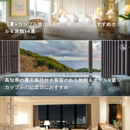
【夏×カップル旅に！】杜の都・仙台のおすすめホテ
ル＆旅館14選
高知県の露天風呂付き客室のある旅館＆ホテル9選♡
カップルの記念日におすすめ