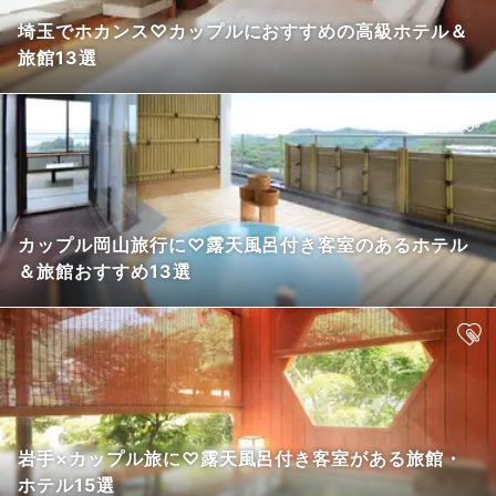
埼玉でホカンス♡カップルにおすすめの高級ホテル＆
旅館13選
カップル岡山旅行に♡露天風呂付き客室のあるホテル
＆旅館おすすめ13選
岩手×カップル旅に♡露天風呂付き客室がある旅館・
ホテル15選