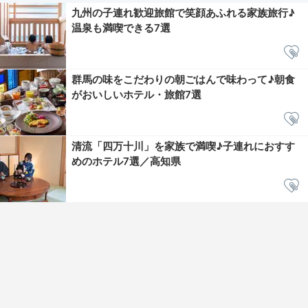
九州の子連れ歓迎旅館で笑顔あふれる家族旅行♪
温泉も満喫できる7選
群馬の味をこだわりの朝ごはんで味わって♪朝食
がおいしいホテル・旅館7選
清流「四万十川」を家族で満喫♪子連れにおすす
めのホテル7選／高知県