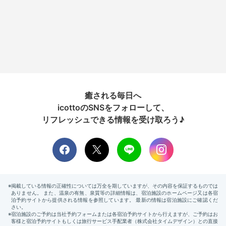
癒される毎日へ
icottoのSNSをフォローして、
リフレッシュできる情報を受け取ろう♪