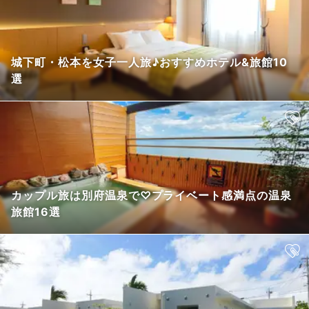
城下町・松本を女子一人旅♪おすすめホテル&旅館10
選
カップル旅は別府温泉で♡プライベート感満点の温泉
旅館16選