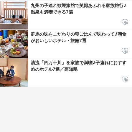
九州の子連れ歓迎旅館で笑顔あふれる家族旅行♪
温泉も満喫できる7選
群馬の味をこだわりの朝ごはんで味わって♪朝食
がおいしいホテル・旅館7選
清流「四万十川」を家族で満喫♪子連れにおすす
めのホテル7選／高知県