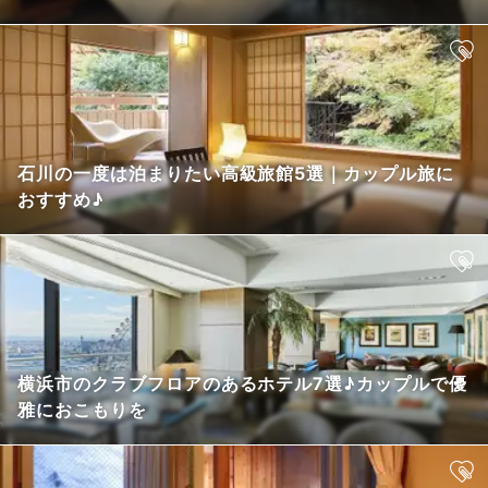
石川の一度は泊まりたい高級旅館5選｜カップル旅に
おすすめ♪
横浜市のクラブフロアのあるホテル7選♪カップルで優
雅におこもりを