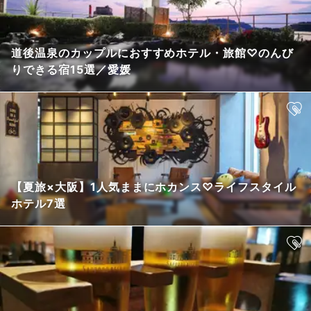
道後温泉のカップルにおすすめホテル・旅館♡のんび
りできる宿15選／愛媛
【夏旅×大阪】1人気ままにホカンス♡ライフスタイル
ホテル7選