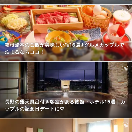
箱根湯本のご飯が美味しい宿16選♪グルメカップルで
泊まるならココ！
長野の露天風呂付き客室がある旅館・ホテル15選｜カ
ップルの記念日デートに♡