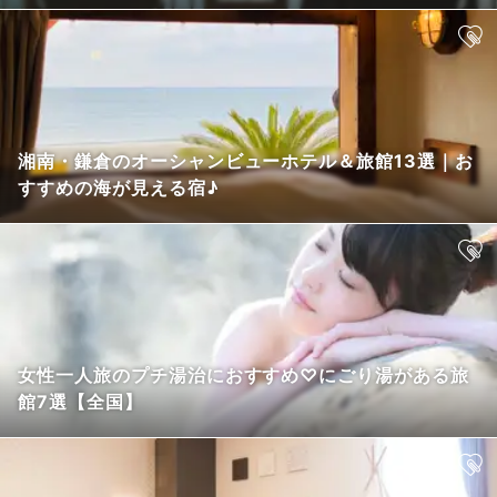
湘南・鎌倉のオーシャンビューホテル＆旅館13選｜お
すすめの海が見える宿♪
女性一人旅のプチ湯治におすすめ♡にごり湯がある旅
館7選【全国】