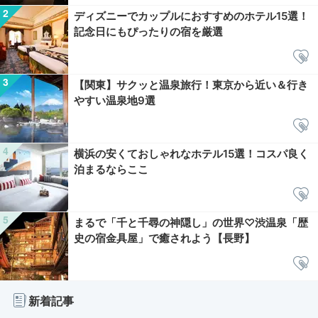
ディズニーでカップルにおすすめのホテル15選！
記念日にもぴったりの宿を厳選
【関東】サクッと温泉旅行！東京から近い＆行き
やすい温泉地9選
横浜の安くておしゃれなホテル15選！コスパ良く
泊まるならここ
まるで「千と千尋の神隠し」の世界♡渋温泉「歴
史の宿金具屋」で癒されよう【長野】
新着記事