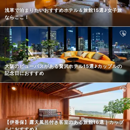
浅草で泊まりたいおすすめホテル＆旅館15選♪女子旅
ならここ！
大阪のビューバスがある贅沢ホテル15選♪カップルの
記念日におすすめ
【伊香保】露天風呂付き客室のある旅館16選｜カップ
ルにおすすめ♪