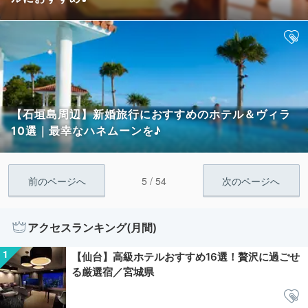
【石垣島周辺】新婚旅行におすすめのホテル＆ヴィラ
10選｜最幸なハネムーンを♪
5 / 54
前のページへ
次のページへ
アクセスランキング(月間)
【仙台】高級ホテルおすすめ16選！贅沢に過ごせ
る厳選宿／宮城県