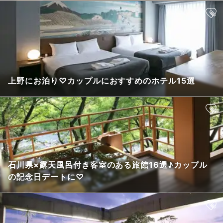
上野にお泊り♡カップルにおすすめのホテル15選
石川県×露天風呂付き客室のある旅館16選♪カップル
の記念日デートに♡