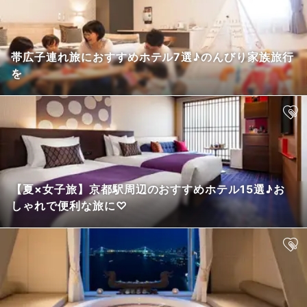
帯広子連れ旅におすすめホテル7選♪のんびり家族旅行
を
【夏×女子旅】京都駅周辺のおすすめホテル15選♪お
しゃれで便利な旅に♡