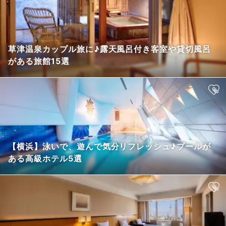
草津温泉カップル旅に♪露天風呂付き客室や貸切風呂
がある旅館15選
【横浜】泳いで、遊んで気分リフレッシュ♪プールが
ある高級ホテル5選