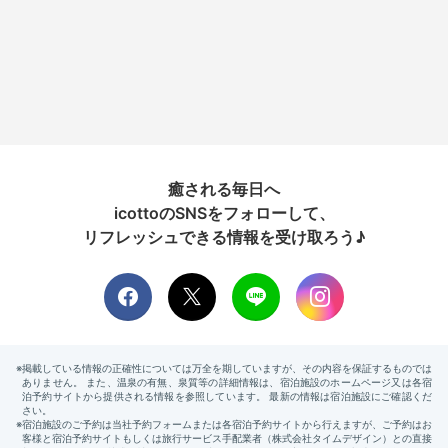
癒される毎日へ
icottoのSNSをフォローして、
リフレッシュできる情報を受け取ろう♪