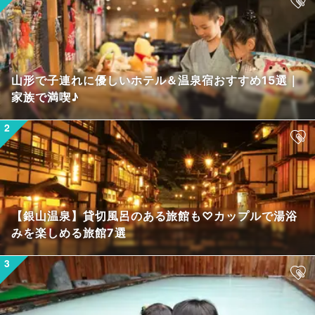
山形で子連れに優しいホテル＆温泉宿おすすめ15選｜
家族で満喫♪
【銀山温泉】貸切風呂のある旅館も♡カップルで湯浴
みを楽しめる旅館7選