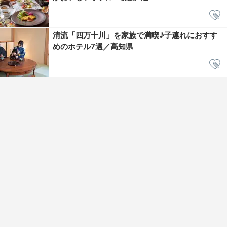
清流「四万十川」を家族で満喫♪子連れにおすす
めのホテル7選／高知県