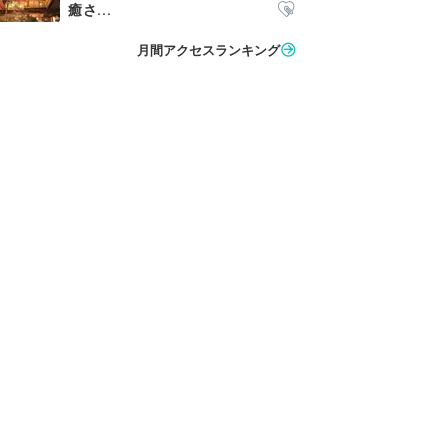
癒さ...
月間アクセスランキング