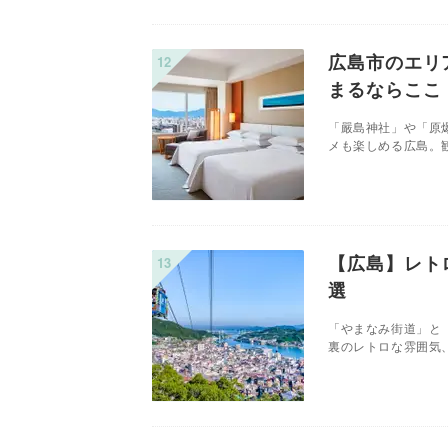
広島市のエリ
まるならここ
「嚴島神社」や「原
メも楽しめる広島。観
【広島】レト
選
「やまなみ街道」と
裏のレトロな雰囲気、