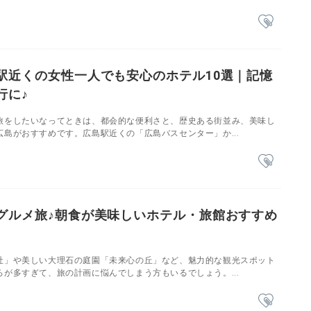
駅近くの女性一人でも安心のホテル10選｜記憶
行に♪
旅をしたいなってときは、都会的な便利さと、歴史ある街並み、美味し
島がおすすめです。広島駅近くの「広島バスセンター」か...
グルメ旅♪朝食が美味しいホテル・旅館おすすめ
社」や美しい大理石の庭園「未来心の丘」など、魅力的な観光スポット
が多すぎて、旅の計画に悩んでしまう方もいるでしょう。...