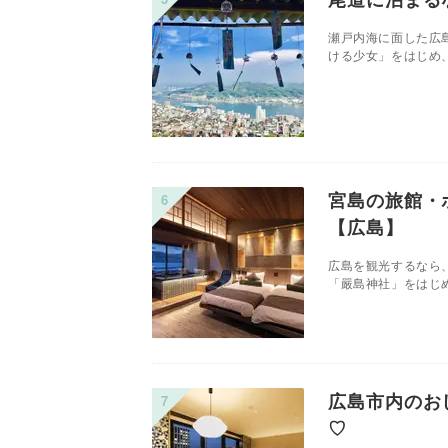
瀬戸内海に面した広
ける少女」をはじめ、
宮島の旅館・
【広島】
広島を観光するなら
「嚴島神社」をはじめ
広島市内のお
♡