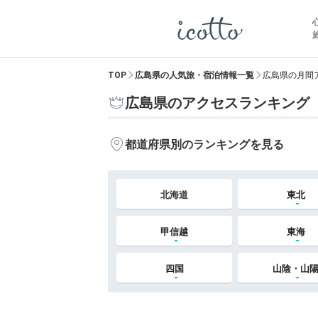
TOP
広島県の人気旅・宿泊情報一覧
広島県の月間
広島県のアクセスランキング
都道府県別のランキングを見る
北海道
東北
甲信越
東海
四国
山陰・山