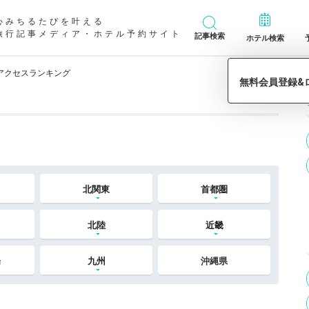
心みちるたびを叶える
旅行記事メディア・ホテル予約サイト
記事検索
ホテル検索
アクセスランキング
北関東
首都圏
北陸
近畿
陽
九州
沖縄県