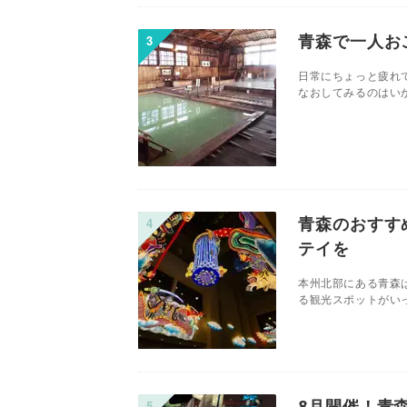
青森で一人お
日常にちょっと疲れ
なおしてみるのはいか
青森のおすす
テイを
本州北部にある青森
る観光スポットがいっ
8月開催！青