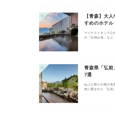
【青森】大人
すめのホテル
マイナスイオンで心
の「白神山地」など、
青森県「弘前
7選
ねぷた祭りや桜の名
然に囲まれた「弘前」