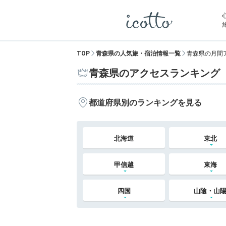
TOP
青森県の人気旅・宿泊情報一覧
青森県の月間
青森県のアクセスランキング
都道府県別のランキングを見る
北海道
東北
甲信越
東海
四国
山陰・山