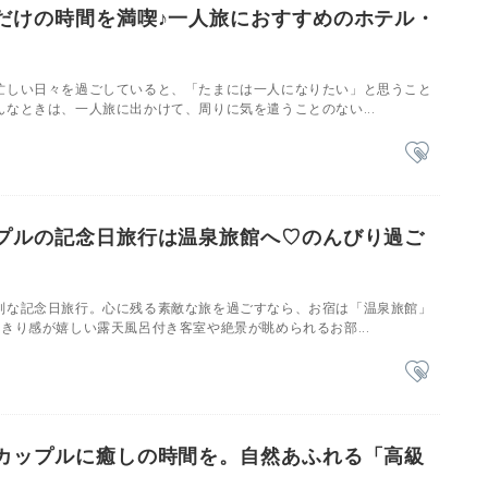
だけの時間を満喫♪一人旅におすすめのホテル・
忙しい日々を過ごしていると、「たまには一人になりたい」と思うこと
なときは、一人旅に出かけて、周りに気を遣うことのない...
プルの記念日旅行は温泉旅館へ♡のんびり過ご
別な記念日旅行。心に残る素敵な旅を過ごすなら、お宿は「温泉旅館」
きり感が嬉しい露天風呂付き客室や絶景が眺められるお部...
カップルに癒しの時間を。自然あふれる「高級