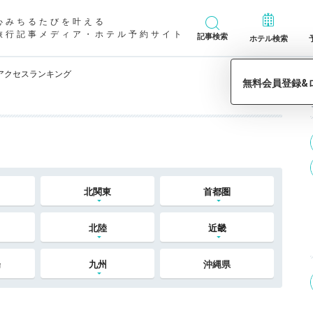
心みちるたびを叶える
旅行記事メディア・ホテル予約サイト
記事検索
ホテル検索
アクセスランキング
北関東
首都圏
北陸
近畿
陽
九州
沖縄県