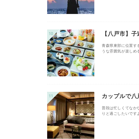
【八戸市】子
青森県東部に位置す
うな雰囲気が楽しめる
カップルで八
普段は忙しくてなか
りと過ごしたいですよ