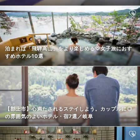
泊まれば「飛騨高山」をより楽しめる♡女子旅におす
すめホテル10選
【郡上市】心満たされるステイしよう。カップルに◎
の雰囲気のよいホテル・宿7選／岐阜