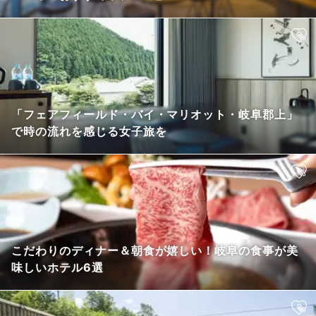
「フェアフィールド・バイ・マリオット・岐阜郡上」
で時の流れを感じる女子旅を
こだわりのディナー＆朝食が嬉しい！岐阜の食事が美
味しいホテル6選