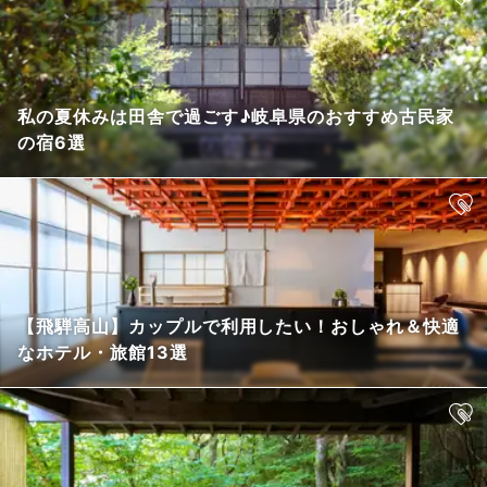
私の夏休みは田舎で過ごす♪岐阜県のおすすめ古民家
の宿6選
【飛騨高山】カップルで利用したい！おしゃれ＆快適
なホテル・旅館13選