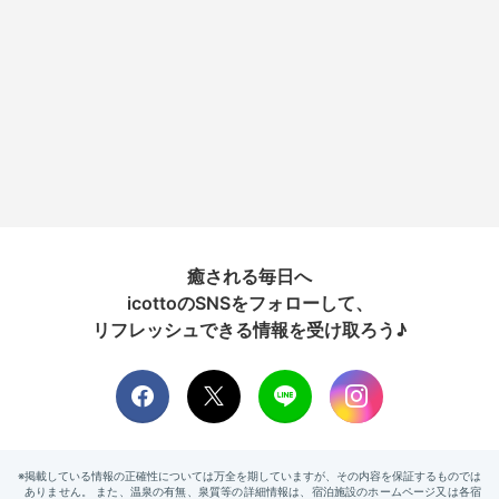
癒される毎日へ
icottoのSNSをフォローして、
リフレッシュできる情報を受け取ろう♪