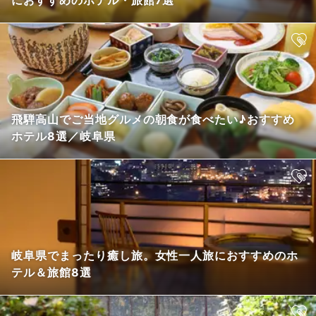
におすすめのホテル・旅館7選
飛騨高山でご当地グルメの朝食が食べたい♪おすすめ
ホテル8選／岐阜県
岐阜県でまったり癒し旅。女性一人旅におすすめのホ
テル＆旅館8選