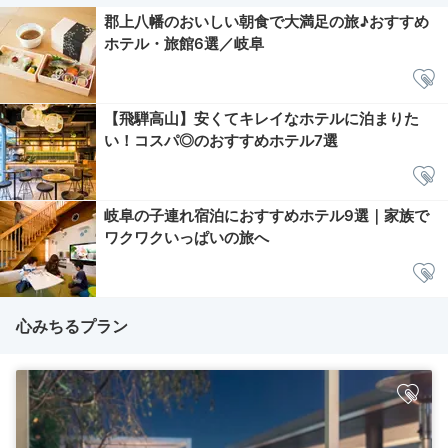
郡上八幡のおいしい朝食で大満足の旅♪おすすめ
ホテル・旅館6選／岐阜
【飛騨高山】安くてキレイなホテルに泊まりた
い！コスパ◎のおすすめホテル7選
岐阜の子連れ宿泊におすすめホテル9選｜家族で
ワクワクいっぱいの旅へ
心みちるプラン