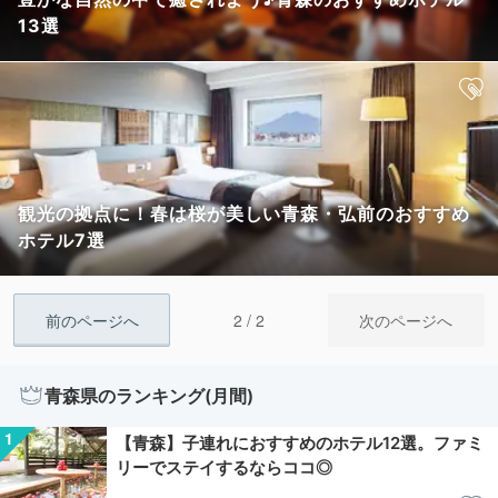
13選
観光の拠点に！春は桜が美しい青森・弘前のおすすめ
ホテル7選
2 / 2
前のページへ
次のページへ
青森県のランキング(月間)
【青森】子連れにおすすめのホテル12選。ファミ
リーでステイするならココ◎