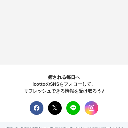
癒される毎日へ
icottoのSNSをフォローして、
リフレッシュできる情報を受け取ろう♪