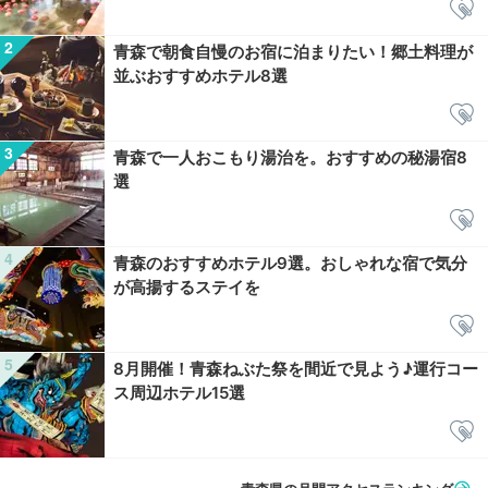
青森で朝食自慢のお宿に泊まりたい！郷土料理が
並ぶおすすめホテル8選
青森で一人おこもり湯治を。おすすめの秘湯宿8
選
青森のおすすめホテル9選。おしゃれな宿で気分
が高揚するステイを
8月開催！青森ねぶた祭を間近で見よう♪運行コー
ス周辺ホテル15選