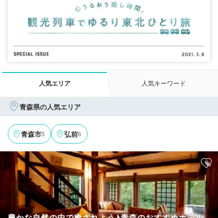
人気エリア
人気キーワード
青森県の人気エリア
5
6
青森市
弘前
豊かな自然の中で癒されよう♪青森のおすすめホテル