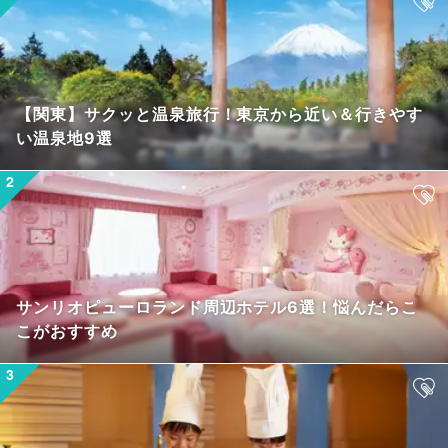
【関東】サクッと温泉旅行！東京から近い＆行きやす
い温泉地9選
サンリオピューロランド周辺ホテル6選！悩んだらこ
こがおすすめ