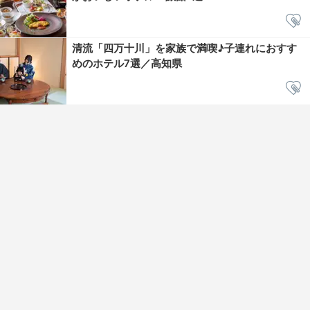
清流「四万十川」を家族で満喫♪子連れにおすす
めのホテル7選／高知県