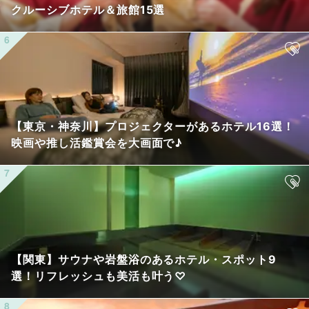
クルーシブホテル＆旅館15選
【東京・神奈川】プロジェクターがあるホテル16選！
映画や推し活鑑賞会を大画面で♪
【関東】サウナや岩盤浴のあるホテル・スポット9
選！リフレッシュも美活も叶う♡