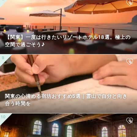
【関東】一度は行きたいリゾートホテル18選。極上の
空間で過ごそう♪
関東の心清める宿坊おすすめ5選｜霊山で自分と向き
合う時間を