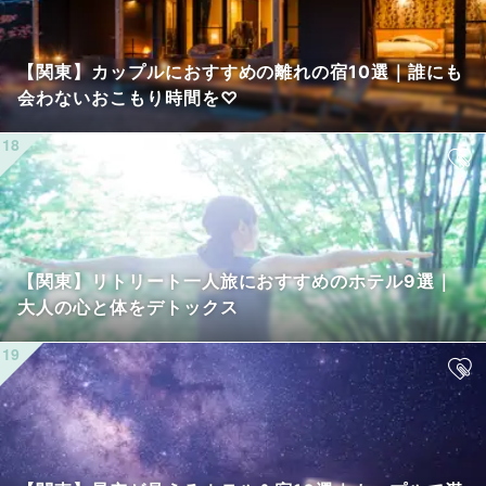
【関東】カップルにおすすめの離れの宿10選｜誰にも
会わないおこもり時間を♡
【関東】リトリート一人旅におすすめのホテル9選｜
大人の心と体をデトックス