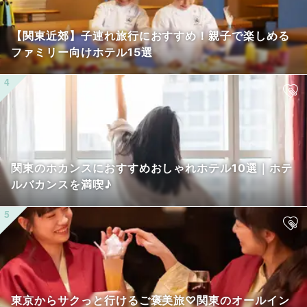
【関東近郊】子連れ旅行におすすめ！親子で楽しめる
ファミリー向けホテル15選
関東のホカンスにおすすめおしゃれホテル10選｜ホテ
ルバカンスを満喫♪
東京からサクっと行けるご褒美旅♡関東のオールイン