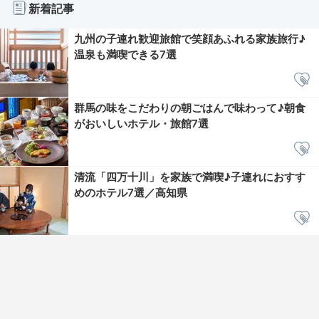
新着記事
九州の子連れ歓迎旅館で笑顔あふれる家族旅行♪
温泉も満喫できる7選
群馬の味をこだわりの朝ごはんで味わって♪朝食
がおいしいホテル・旅館7選
清流「四万十川」を家族で満喫♪子連れにおすす
めのホテル7選／高知県