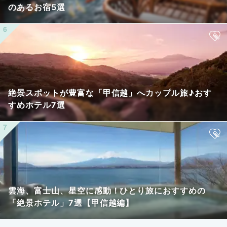
のあるお宿5選
絶景スポットが豊富な「甲信越」へカップル旅♪おす
すめホテル7選
雲海、富士山、星空に感動！ひとり旅におすすめの
「絶景ホテル」7選【甲信越編】