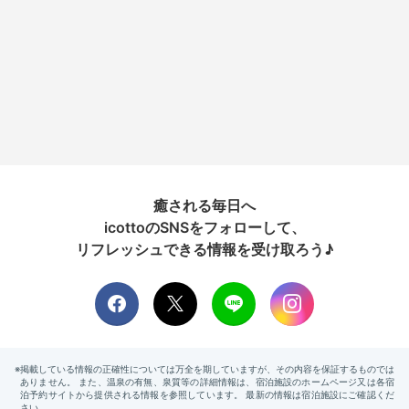
癒される毎日へ
icottoのSNSをフォローして、
リフレッシュできる情報を受け取ろう♪