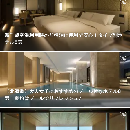
新千歳空港利用時の前後泊に便利で安心！タイプ別ホ
テル5選
【北海道】大人女子におすすめのプール付きホテル8
選！夏旅はプールでリフレッシュ♪