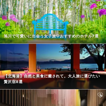
旭川で可愛いに出会う女子旅♡おすすめのホテル7選
【北海道】自然と美食に癒されて。大人旅に選びたい
贅沢宿8選