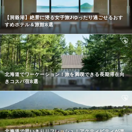
【洞爺湖】絶景に浸る女子旅♪ゆったり過ごせるおす
すめホテル＆旅館8選
北海道でワーケーション！旅を満喫できる長期滞在向
きコスパ宿8選
北海道で思いきりリフレッシュ！アクティビティが楽