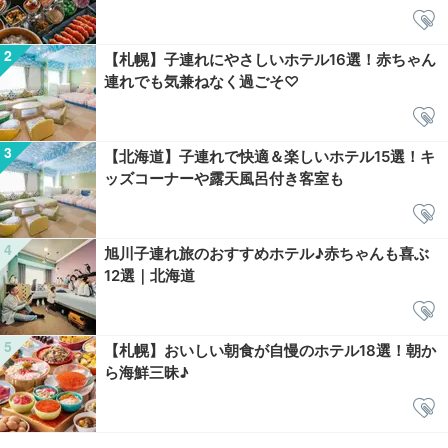
【札幌】子連れにやさしいホテル16選！赤ちゃん
連れでも気兼ねなく過ごそ♡
【北海道】子連れで快適＆楽しいホテル15選！キ
ッズコーナーや露天風呂付き客室も
旭川子連れ旅のおすすめホテル♪赤ちゃんも喜ぶ
12選｜北海道
【札幌】おいしい朝食が自慢のホテル18選！朝か
ら海鮮三昧♪