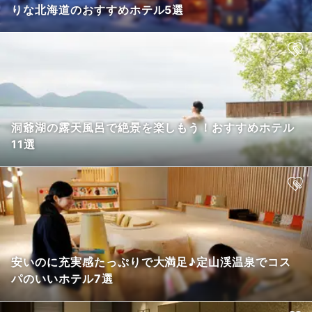
りな北海道のおすすめホテル5選
洞爺湖の露天風呂で絶景を楽しもう！おすすめホテル
11選
安いのに充実感たっぷりで大満足♪定山渓温泉でコス
パのいいホテル7選