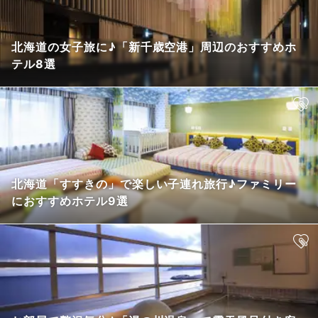
北海道の女子旅に♪「新千歳空港」周辺のおすすめホ
テル8選
北海道「すすきの」で楽しい子連れ旅行♪ファミリー
におすすめホテル9選