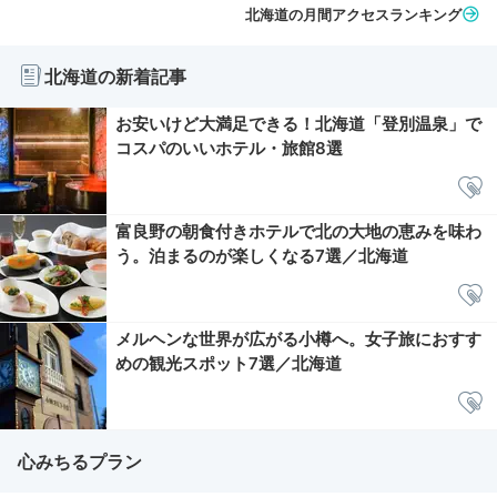
北海道の月間アクセスランキング
北海道の新着記事
お安いけど大満足できる！北海道「登別温泉」で
コスパのいいホテル・旅館8選
富良野の朝食付きホテルで北の大地の恵みを味わ
う。泊まるのが楽しくなる7選／北海道
メルヘンな世界が広がる小樽へ。女子旅におすす
めの観光スポット7選／北海道
心みちるプラン