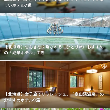
しいホテル7選
【北海道】心おきなく癒される。ひとり旅におすすめ
の「絶景ホテル」7選
【北海道】女子旅でリフレッシュ。「定山渓温泉」の
おすすめホテル9選