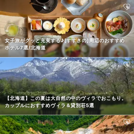
女子旅がグッと充実する♪[すすきの]周辺のおすすめ
ホテル7選/北海道
【北海道】この夏は大自然の中のヴィラでおこもり。
カップルにおすすめヴィラ＆貸別荘5選