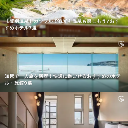
【登別温泉】カップルで観光も温泉も楽しもう♪おす
すめホテル7選
知床で一人旅を満喫！快適に過ごせるおすすめのホテ
ル・旅館9選