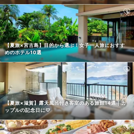
【夏旅×宮古島】目的から選ぶ！女子一人旅におすす
めのホテル10選
【夏旅×滋賀】露天風呂付き客室のある旅館14選｜カ
ップルの記念日に♡