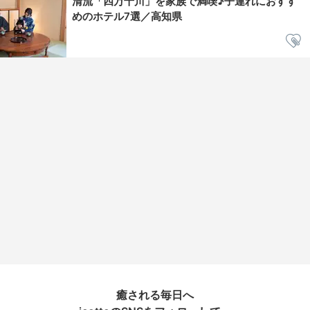
清流「四万十川」を家族で満喫♪子連れにおすす
めのホテル7選／高知県
癒される毎日へ