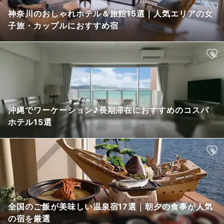
神奈川のおしゃれホテル＆旅館15選｜人気エリアの女
子旅・カップルにおすすめ宿
沖縄でワーケーション♪長期滞在におすすめのコスパ
ホテル15選
全国のご飯が美味しい温泉宿17選｜朝夕の食事が人気
の宿を厳選