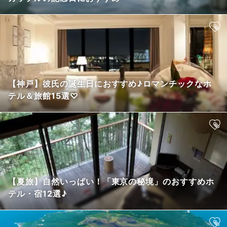
【神戸】彼氏の誕生日におすすめ♪ロマンチックなホ
テル＆旅館15選♡
【夏旅】自然いっぱい！「東京の秘境」のおすすめホ
テル・宿12選♪