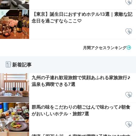
【東京】誕生日におすすめホテル13選｜素敵な記
念日を過ごすならここ♡
月間アクセスランキング
新着記事
九州の子連れ歓迎旅館で笑顔あふれる家族旅行♪
温泉も満喫できる7選
群馬の味をこだわりの朝ごはんで味わって♪朝食
がおいしいホテル・旅館7選