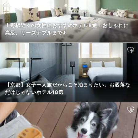
上野駅近くの女性におすすめホテル8選！おしゃれに
高級、リーズナブルまで♪
【京都】女子一人旅だからこそ泊まりたい、お洒落な
だけじゃないホテル18選