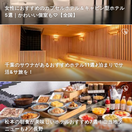
女性におすすめのカプセルホテル＆キャビン型ホテル
5選｜かわいい個室も♡【全国】
千葉のサウナがあるおすすめホテル11選♪泊まりでサ
活&サ旅を！
松本の朝食が美味しいホテルおすすめ7選！ご当地メ
ニューも♪／長野