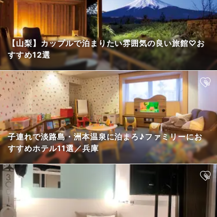
【山梨】カップルで泊まりたい雰囲気の良い旅館♡お
すすめ12選
子連れで淡路島・洲本温泉に泊まろ♪ファミリーにお
すすめホテル11選／兵庫