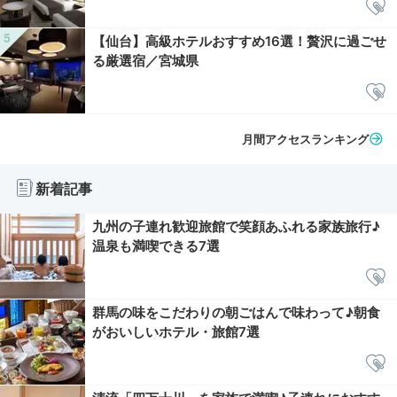
【仙台】高級ホテルおすすめ16選！贅沢に過ごせ
る厳選宿／宮城県
月間アクセスランキング
新着記事
九州の子連れ歓迎旅館で笑顔あふれる家族旅行♪
温泉も満喫できる7選
群馬の味をこだわりの朝ごはんで味わって♪朝食
がおいしいホテル・旅館7選