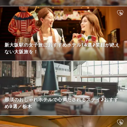
新大阪駅の女子旅におすすめホテル14選♪笑顔が絶え
ない大阪旅を！
那須のおしゃれホテルで心満たされるステイ♪おすす
め9選／栃木