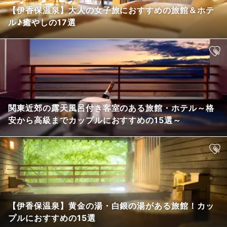
【伊香保温泉】大人の女子旅におすすめの旅館＆ホテ
ル♪癒やしの17選
関東近郊の露天風呂付き客室のある旅館・ホテル～格
安から高級までカップルにおすすめの15選～
【伊香保温泉】黄金の湯・白銀の湯がある旅館！カッ
プルにおすすめの15選