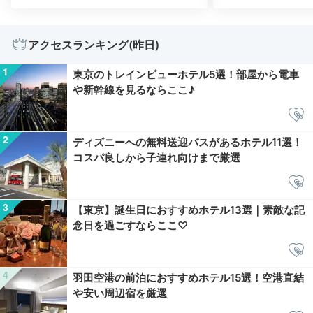
アクセスランキング(昨日)
東京のトレインビューホテル5選！部屋から電車
や新幹線を見るならここ♪
ディズニーへの無料送迎バスがあるホテル11選！
コスパ良しから子連れ向けまで厳選
【東京】誕生日におすすめホテル13選｜素敵な記
念日を過ごすならここ♡
羽田空港の前泊におすすめホテル15選！空港直結
や安い周辺宿を厳選