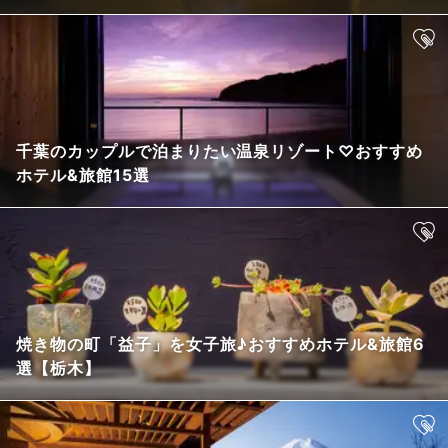
千葉のカップルで泊まりたい温泉リゾート♡おすすめ
ホテル&旅館15選
焼き物の町「益子」を女子旅♪おすすめホテル&旅館6
選【栃木】