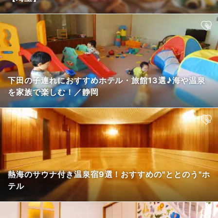
下田の子連れにおすすめホテル・旅館13選♪海や温泉
を家族で楽しむ！／静岡
熱海のサウナ付き温泉宿9選！おすすめの"ととのう"ホ
テル