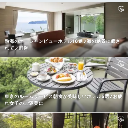
熱海のオーシャンビューホテル16選♪海の絶景に癒さ
れて／静岡
東京のルームサービス朝食が美味しいホテル5選♪お疲
れ女子のご褒美に