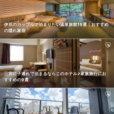
伊豆のカップルで泊まりたい温泉旅館16選｜おすすめ
の隠れ家宿
三宮に子連れで泊まるならこのホテル♪家族旅行にお
すすめの9選