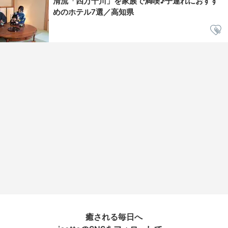
清流「四万十川」を家族で満喫♪子連れにおすす
めのホテル7選／高知県
癒される毎日へ