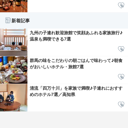
新着記事
九州の子連れ歓迎旅館で笑顔あふれる家族旅行♪
温泉も満喫できる7選
群馬の味をこだわりの朝ごはんで味わって♪朝食
がおいしいホテル・旅館7選
清流「四万十川」を家族で満喫♪子連れにおすす
めのホテル7選／高知県