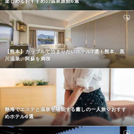
楽しめるおすすめの温泉旅館6選
【熊本】カップルで泊まりたいホテル7選！熊本、黒
川温泉、阿蘇を満喫
熱海でエステと温泉を堪能する癒しの一人旅♡おすす
めホテル6選