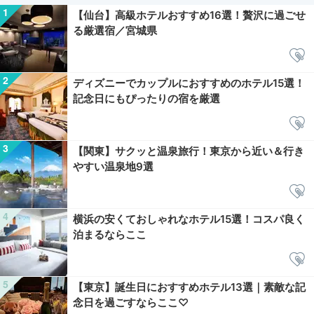
【仙台】高級ホテルおすすめ16選！贅沢に過ごせ
る厳選宿／宮城県
ディズニーでカップルにおすすめのホテル15選！
記念日にもぴったりの宿を厳選
【関東】サクッと温泉旅行！東京から近い＆行き
やすい温泉地9選
横浜の安くておしゃれなホテル15選！コスパ良く
泊まるならここ
【東京】誕生日におすすめホテル13選｜素敵な記
念日を過ごすならここ♡