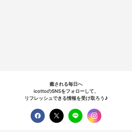
癒される毎日へ
icottoのSNSをフォローして、
リフレッシュできる情報を受け取ろう♪