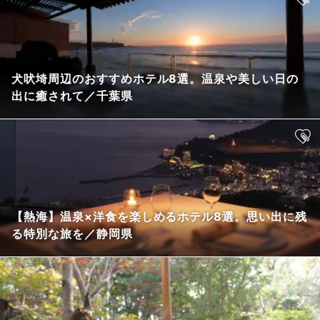
犬吠埼周辺のおすすめホテル8選。温泉や美しい日の
出に癒されて／千葉県
【熱海】温泉×洋食を楽しめるホテル8選。思い出に残
る特別な旅を／静岡県