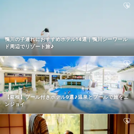
鴨川の子連れにおすすめホテル14選｜鴨川シーワール
ド周辺でリゾート旅♪
【箱根】プール付きホテル9選♪温泉とプールで旅をエ
ンジョイ