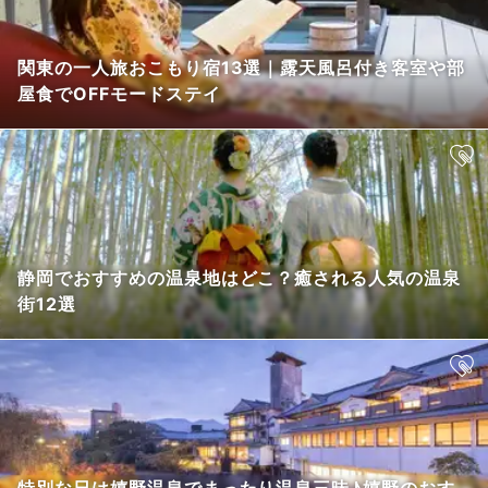
関東の一人旅おこもり宿13選｜露天風呂付き客室や部
屋食でOFFモードステイ
静岡でおすすめの温泉地はどこ？癒される人気の温泉
街12選