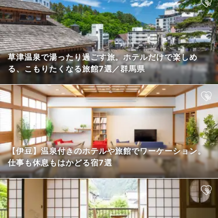
草津温泉で湯ったり過ごす旅。ホテルだけで楽しめ
る、こもりたくなる旅館7選／群馬県
【伊豆】温泉付きのホテルや旅館でワーケーション。
仕事も休息もはかどる宿7選