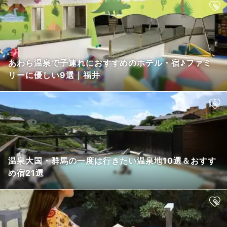
あわら温泉で子連れにおすすめのホテル・宿♪ファミ
リーに優しい9選｜福井
温泉大国・群馬の一度は行きたい温泉地10選＆おすす
め宿21選