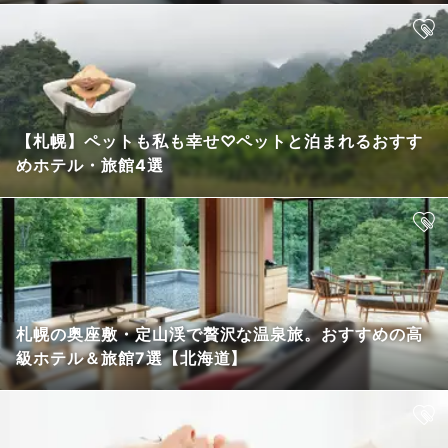
【札幌】ペットも私も幸せ♡ペットと泊まれるおすす
めホテル・旅館4選
札幌の奥座敷・定山渓で贅沢な温泉旅。おすすめの高
級ホテル＆旅館7選【北海道】