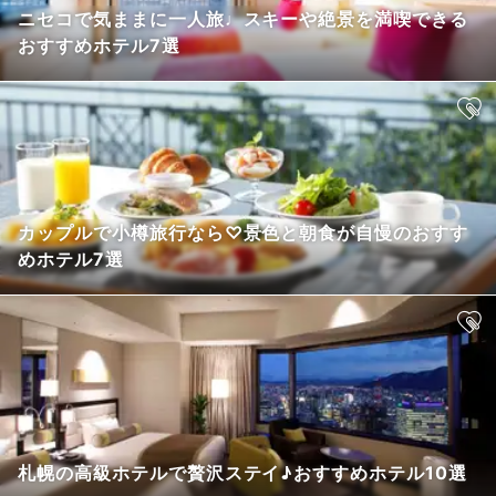
ニセコで気ままに一人旅♩スキーや絶景を満喫できる
おすすめホテル7選
カップルで小樽旅行なら♡景色と朝食が自慢のおすす
めホテル7選
札幌の高級ホテルで贅沢ステイ♪おすすめホテル10選