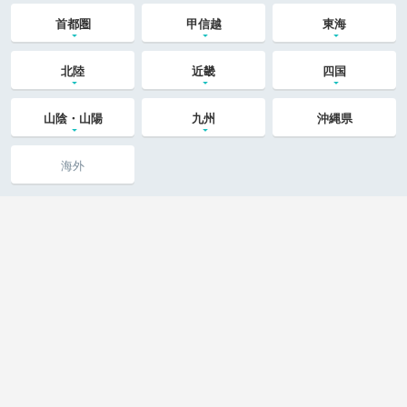
首都圏
甲信越
東海
北陸
近畿
四国
山陰・山陽
九州
沖縄県
海外