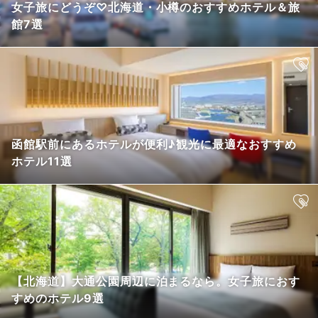
女子旅にどうぞ♡北海道・小樽のおすすめホテル＆旅
館7選
函館駅前にあるホテルが便利♪観光に最適なおすすめ
ホテル11選
【北海道】大通公園周辺に泊まるなら。女子旅におす
すめのホテル9選