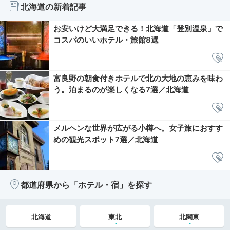
北海道の新着記事
お安いけど大満足できる！北海道「登別温泉」で
コスパのいいホテル・旅館8選
富良野の朝食付きホテルで北の大地の恵みを味わ
う。泊まるのが楽しくなる7選／北海道
メルヘンな世界が広がる小樽へ。女子旅におすす
めの観光スポット7選／北海道
都道府県から「ホテル・宿」を探す
北海道
東北
北関東