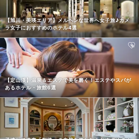
【旭川・美瑛エリア】メルヘンな世界へ女子旅♪カメ
ラ女子におすすめのホテル4選
【定山渓】温泉＆エステで美を磨く！エステやスパが
あるホテル・旅館6選