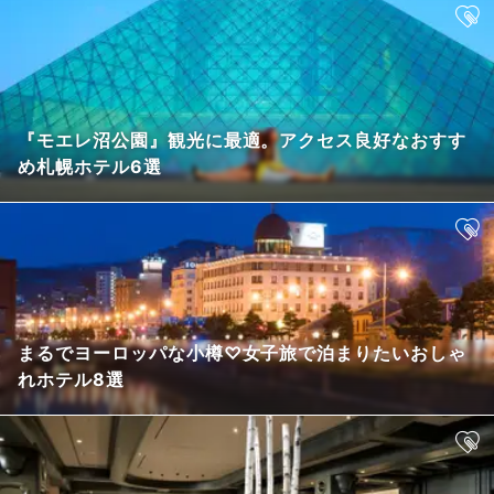
『モエレ沼公園』観光に最適。アクセス良好なおすす
め札幌ホテル6選
まるでヨーロッパな小樽♡女子旅で泊まりたいおしゃ
れホテル8選