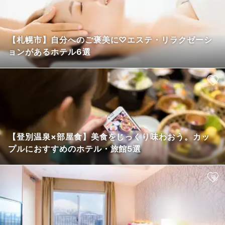
【札幌市】自分へのご褒美に♡エステ・リラクゼーシ
ョンがあるホテル6選
【登別温泉×部屋食】美食をじっくり味わおう。カッ
プルにおすすめのホテル・旅館5選