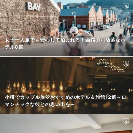
女子一人旅でも安心して泊まれる！函館のお洒落なホ
テル8選
小樽でカップル旅♡おすすめのホテル＆旅館12選～ロ
マンチックな彼との思い出を～