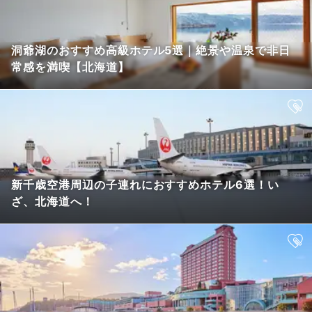
洞爺湖のおすすめ高級ホテル5選｜絶景や温泉で非日
常感を満喫【北海道】
新千歳空港周辺の子連れにおすすめホテル6選！い
ざ、北海道へ！