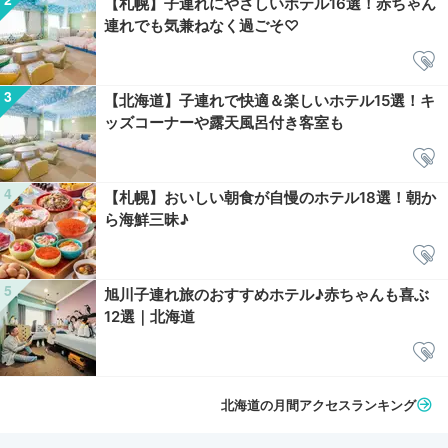
【札幌】子連れにやさしいホテル16選！赤ちゃん
連れでも気兼ねなく過ごそ♡
【北海道】子連れで快適＆楽しいホテル15選！キ
ッズコーナーや露天風呂付き客室も
【札幌】おいしい朝食が自慢のホテル18選！朝か
ら海鮮三昧♪
旭川子連れ旅のおすすめホテル♪赤ちゃんも喜ぶ
12選｜北海道
北海道の月間アクセスランキング